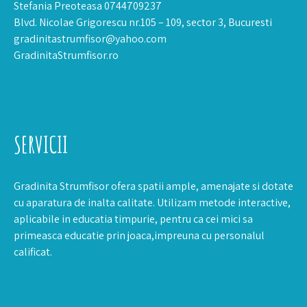
Stefania Preoteasa 0744709237
Blvd. Nicolae Grigorescu nr.105 – 109, sector 3, Bucuresti
gradinitastrumfisor@yahoo.com
GradinitaStrumfisor.ro
Politica Cookies
SERVICII
Gradinita Strumfisor ofera spatii ample, amenajate si dotate
cu aparatura de inalta calitate. Utilizam metode interactive,
aplicabile in educatia timpurie, pentru ca cei mici sa
primeasca educatie prin joaca,impreuna cu personalul
calificat.