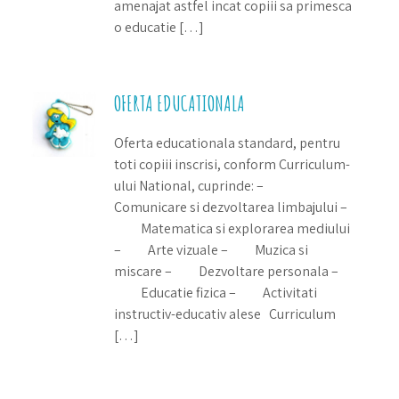
amenajat astfel incat copiii sa primesca
o educatie […]
OFERTA EDUCATIONALA
Oferta educationala standard, pentru
toti copiii inscrisi, conform Curriculum-
ului National, cuprinde: –
Comunicare si dezvoltarea limbajului –
Matematica si explorarea mediului
– Arte vizuale – Muzica si
miscare – Dezvoltare personala –
Educatie fizica – Activitati
instructiv-educativ alese Curriculum
[…]